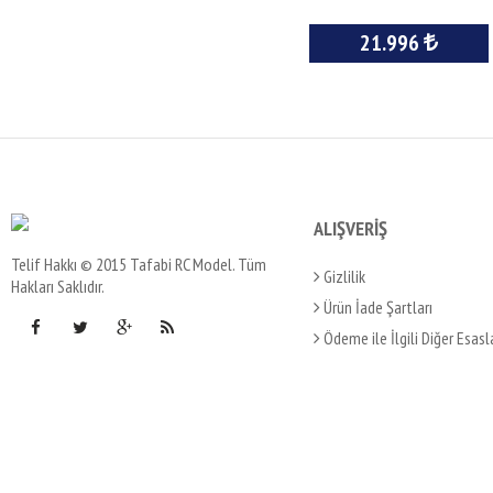
21.996
ALIŞVERİŞ
Telif Hakkı © 2015 Tafabi RC Model. Tüm
Gizlilik
Hakları Saklıdır.
Ürün İade Şartları
Ödeme ile İlgili Diğer Esasl