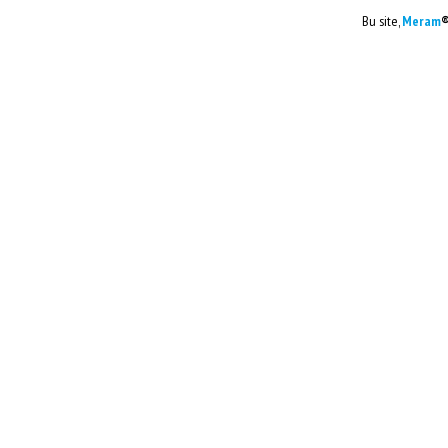
Bu site,
Meram
®